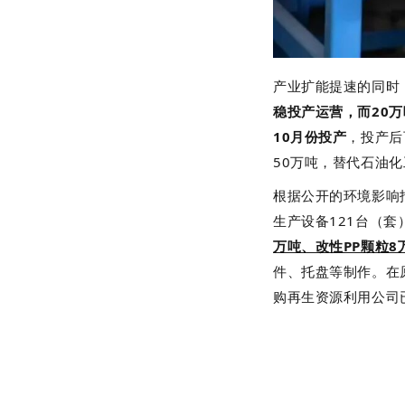
产业扩能提速的同时
稳投产运营，而20
10月份投产
，投产后
50万吨，替代石油
根据公开的环境影响报
生产设备121台（
万吨、改性PP颗粒8
件、托盘等制作。在
购再生资源利用公司