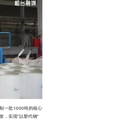
一批1000吨的核心
，实现“以塑代钢”