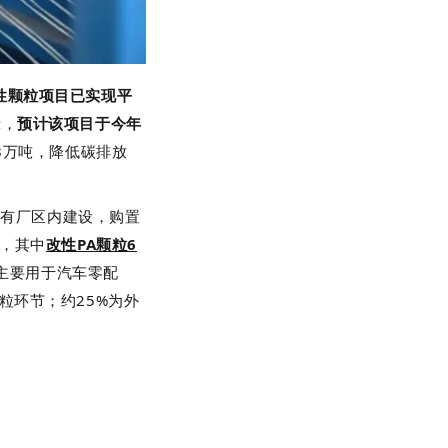
性颗粒项目已实现平
示，
预计该项目于今年
8万吨，降低碳排放
原有厂区内建设，购置
粒，其中
改性PA颗粒6
主要用于汽车零配
粒环节；约25%为外