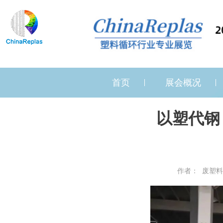
首页
展会概况
以塑代钢
作者： 废塑