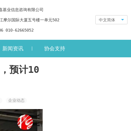
嘉基业信息咨询有限公司
江摩尔国际大厦五号楼一单元502
中文简体
86 010-62665052
新闻资讯
协会支持
，预计10
企业动态