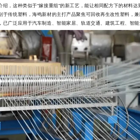
介绍，这种类似于“嫁接重组”的新工艺，能让相同配方下的材料达
别于传统塑料，海鸣新材的主打产品聚焦可回收再生改性塑料，兼
，已广泛应用于汽车制造、智能家居、轨道交通、建筑工程、智能