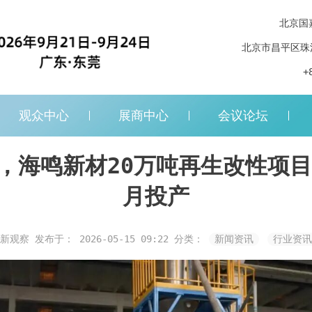
北京国
北京市昌平区珠
+
观众中心
展商中心
会议论坛
，海鸣新材20万吨再生改性项目
月投产
料新观察
发布于： 2026-05-15 09:22
分类：
新闻资讯
行业资讯