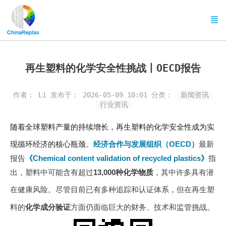
再生塑料的化学安全性挑战丨OECD报告
作者： Li
发布于： 2026-05-09 10:01
分类：
新闻资讯
行业资讯
随着全球塑料产量的持续增长，再生塑料的化学安全性成为实
现循环经济的核心瓶颈
。
经济合作与发展组织（OECD）
最新
报告
《
Chemical content validation of recycled plastics
》
指
出，塑料中可能含有超过
13,000种化学物质
，其中许多具有潜
在健康风险
。尽管目前已有多种追踪和认证体系，但在再生塑
料的
化学成分验证
方面仍面临巨大的财务、技术和监管挑战
。