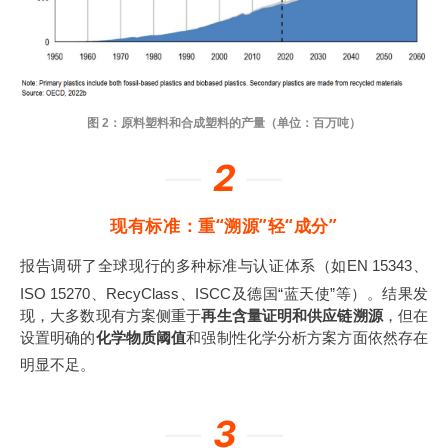
图 2：原料塑料和合成塑料的产量（单位：百万吨）
—
2
—
现有标准：重“溯源”轻“成分”
报告调研了全球现行的多种标准与认证体系（如EN 15343、
ISO 15270、RecyClass、ISCC及德国“蓝天使”等）
。结果发
现，大多数现有方案侧重于
再生含量证明和供应链溯源
，但在
设置明确的
化学物质阈值
和强制性化学分析方案方面依然存在
明显不足
。
—
3
—