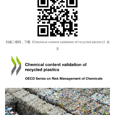
扫描二维码，下载
《
Chemical content validation of recycled plastics
》
全
文