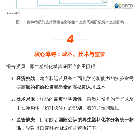
图 3：化学物质的选择因素会影响整个生命周期阶段所产生的影响
—
4
—
核心障碍：成本、技术与监管
报告强调，再生塑料化学验证面临多重阻碍：
经济挑战
：建立和运营具备全面化学分析能力的实验室需
要
高额的初始投资和昂贵的高技能人才成本
。
技术局限
：样品的
高度非均质性
、杂质对设备的干扰以及
手性异构体（如对映体）的识别，增加了检测难度
。
监管缺失
：目前缺乏
国际公认的再生塑料化学分析统一标
准
，导致进口废料的溯源和监管执行不一
。