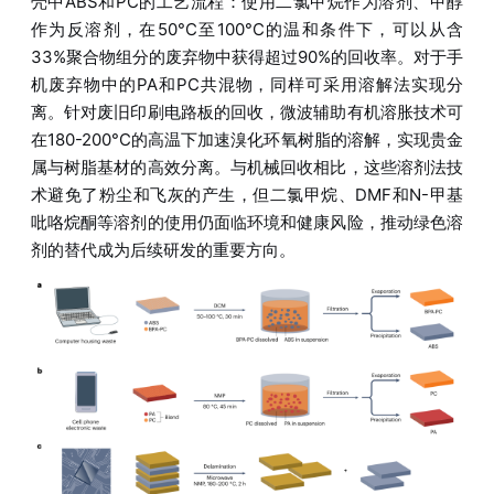
壳中ABS和PC的工艺流程：使用二氯甲烷作为溶剂、甲醇
作为反溶剂，在50°C至100°C的温和条件下，可以从含
33%聚合物组分的废弃物中获得超过90%的回收率。对于手
机废弃物中的PA和PC共混物，同样可采用溶解法实现分
离。针对废旧印刷电路板的回收，微波辅助有机溶胀技术可
在180-200°C的高温下加速溴化环氧树脂的溶解，实现贵金
属与树脂基材的高效分离。与机械回收相比，这些溶剂法技
术避免了粉尘和飞灰的产生，但二氯甲烷、DMF和N-甲基
吡咯烷酮等溶剂的使用仍面临环境和健康风险，推动绿色溶
剂的替代成为后续研发的重要方向。