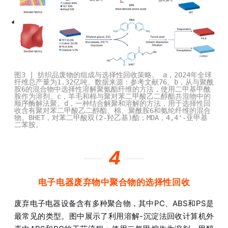
图3 | 纺织品废物的组成与选择性回收策略。 a，2024年全球
纤维总产量为1.32亿吨。数据来源：参考文献76。b，从与聚酰
胺6的混合物中选择性溶解聚氨酯纤维的方法，使用二甲基甲酰
胺作为溶剂。c，羊毛和棉与聚对苯二甲酸乙二醇酯共混物中的
顺序酶解法聚。d，一种结合解聚和溶解的方法，用于选择性回
收含有聚对苯二甲酸乙二醇酯、棉、聚酰胺6和氨纶纤维的混合
物。BHET，对苯二甲酸双(2-羟乙基)酯；MDA，4,4'-亚甲基
二苯胺。
—
4
—
电子电器废弃物中聚合物的选择性回收
废弃电子电器设备含有多种聚合物，其中PC、ABS和PS是
最常见的类型。图中展示了利用溶解-沉淀法回收计算机外