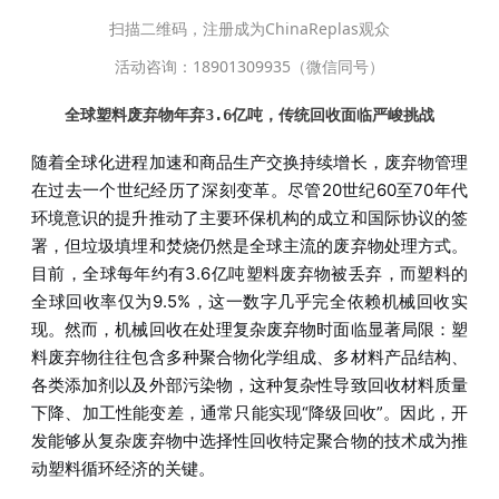
扫描二维码，注册成为ChinaReplas观众
活动咨询：18901309935（微信同号）
全球塑料废弃物年弃3.6亿吨，传统回收面临严峻挑战
随着全球化进程加速和商品生产交换持续增长，废弃物管理
在过去一个世纪经历了深刻变革。尽管20世纪60至70年代
环境意识的提升推动了主要环保机构的成立和国际协议的签
署，但垃圾填埋和焚烧仍然是全球主流的废弃物处理方式。
目前，全球每年约有3.6亿吨塑料废弃物被丢弃，而塑料的
全球回收率仅为9.5%，这一数字几乎完全依赖机械回收实
现。然而，机械回收在处理复杂废弃物时面临显著局限：塑
料废弃物往往包含多种聚合物化学组成、多材料产品结构、
各类添加剂以及外部污染物，这种复杂性导致回收材料质量
下降、加工性能变差，通常只能实现“降级回收”。因此，开
发能够从复杂废弃物中选择性回收特定聚合物的技术成为推
动塑料循环经济的关键。