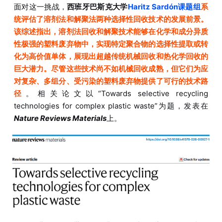
面对这一挑战，
西班牙巴斯克大学
Haritz Sardón课题组
系
统评估了溶剂法和解聚法两种选择性回收技术的发展前景。
该综述指出，溶剂法回收和解聚技术能够在化学和成分异质
性极强的塑料废弃物中，实现特定聚合物的选择性提取或转
化为高价值单体，展现出超越传统机械回收和热化学回收的
巨大潜力。尽管这些技术尚不如机械回收成熟，但它们为应
对复杂、多组分、受污染的塑料废弃物提供了可行的技术路
径
。相关论文以“
Towards selective recycling
technologies for complex plastic waste
”为题，发表在
Nature Reviews Materials
上。