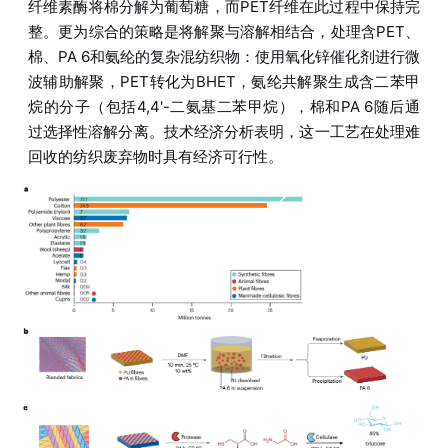
纤维素酶将棉分解为葡萄糖，而PET纤维在此过程中保持完
整。更为综合的策略是将解聚与溶解相结合，处理含PET、
棉、PA 6和氨纶的复杂混纺织物：使用氧化锌催化剂进行微
波辅助解聚，PET转化为BHET，氨纶共解聚生成含二苯甲
烷的分子（包括4,4'-二氨基二苯甲烷），棉和PA 6随后通
过选择性溶解分离。技术经济分析表明，这一工艺在处理难
回收的纺织废弃物时具有经济可行性。