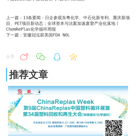
上一篇：13条要闻：日企参观东粤化学、中石化新专利、重庆新项
目、PET项目新动态；全球资本与法案加速废塑产业化落地丨
ChemRePlas化学循环周报
下一篇：安徽冠泓获美国FDA NOL
分享
推荐文章