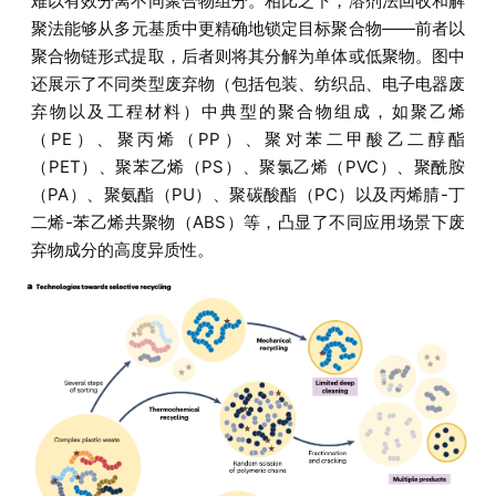
难以有效分离不同聚合物组分。相比之下，溶剂法回收和解
聚法能够从多元基质中更精确地锁定目标聚合物——前者以
聚合物链形式提取，后者则将其分解为单体或低聚物。图中
还展示了不同类型废弃物（包括包装、纺织品、电子电器废
弃物以及工程材料）中典型的聚合物组成，如聚乙烯
（PE）、聚丙烯（PP）、聚对苯二甲酸乙二醇酯
（PET）、聚苯乙烯（PS）、聚氯乙烯（PVC）、聚酰胺
（PA）、聚氨酯（PU）、聚碳酸酯（PC）以及丙烯腈-丁
二烯-苯乙烯共聚物（ABS）等，凸显了不同应用场景下废
弃物成分的高度异质性。