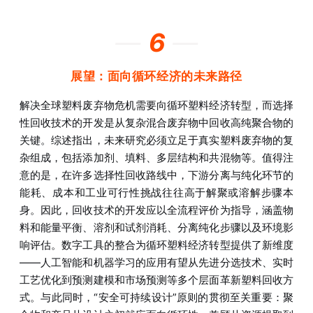
—
6
—
展望：面向循环经济的未来路径
解决全球塑料废弃物危机需要向循环塑料经济转型，而选择
性回收技术的开发是从复杂混合废弃物中回收高纯聚合物的
关键。综述指出，未来研究必须立足于真实塑料废弃物的复
杂组成，包括添加剂、填料、多层结构和共混物等。值得注
意的是，在许多选择性回收路线中，下游分离与纯化环节的
能耗、成本和工业可行性挑战往往高于解聚或溶解步骤本
身。因此，回收技术的开发应以全流程评价为指导，涵盖物
料和能量平衡、溶剂和试剂消耗、分离纯化步骤以及环境影
响评估。数字工具的整合为循环塑料经济转型提供了新维度
——人工智能和机器学习的应用有望从先进分选技术、实时
工艺优化到预测建模和市场预测等多个层面革新塑料回收方
式。与此同时，“安全可持续设计”原则的贯彻至关重要：聚